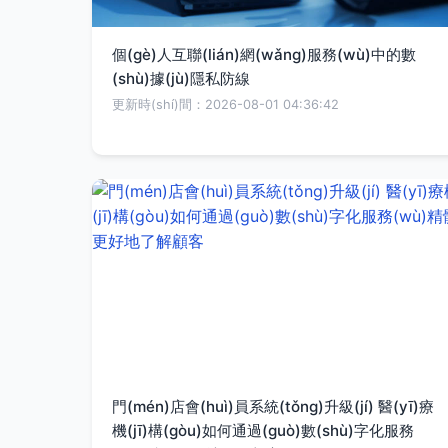
個(gè)人互聯(lián)網(wǎng)服務(wù)中的數
(shù)據(jù)隱私防線
更新時(shí)間：2026-08-01 04:36:42
門(mén)店會(huì)員系統(tǒng)升級(jí) 醫(yī)療
機(jī)構(gòu)如何通過(guò)數(shù)字化服務