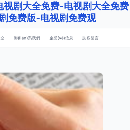
电视剧大全免费-电视剧大全免费
视剧免费版-电视剧免费观
大全
聯(lián)系我們
企業(yè)信息
訪客留言