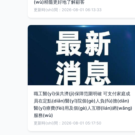
(wù)精髓更好地了解顧客
更新時(shí)間：2026-08-01 06:13:33
職工醫(yī)保共濟(jì)保障范圍明確 可支付家庭成
員在定點(diǎn)醫(yī)院個(gè)人負(fù)擔(dān)
醫(yī)療費(fèi)用及個(gè)人互聯(lián)網(wǎng)
服務(wù)
更新時(shí)間：2026-08-01 05:17:50