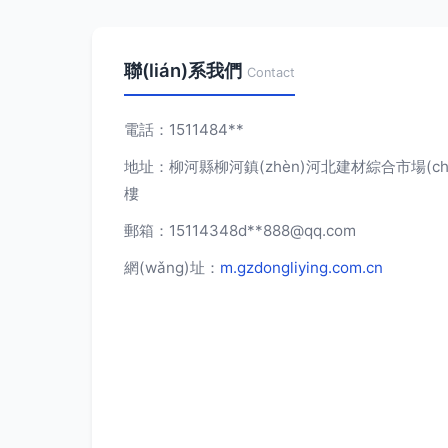
聯(lián)系我們
Contact
電話：1511484**
地址：柳河縣柳河鎮(zhèn)河北建材綜合市場(chǎn
樓
郵箱：15114348d**
888@qq.com
網(wǎng)址：
m.gzdongliying.com.cn