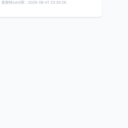
更新時(shí)間：2026-08-01 23:34:26