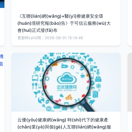
《互聯(lián)網(wǎng)+醫(yī)療健康安全環
(huán)境研究報(bào)告》于可信云服務(wù)大
會(huì)正式發(fā)布
更新時(shí)間：2026-08-01 15:14:46
云優(yōu)健康網(wǎng) 時(shí)代下的健康產
(chǎn)業(yè)與個(gè)人互聯(lián)網(wǎng)服