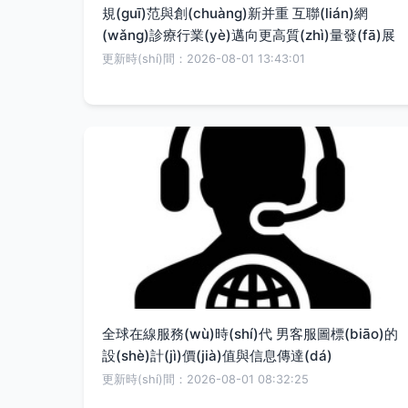
規(guī)范與創(chuàng)新并重 互聯(lián)網
(wǎng)診療行業(yè)邁向更高質(zhì)量發(fā)展
更新時(shí)間：2026-08-01 13:43:01
全球在線服務(wù)時(shí)代 男客服圖標(biāo)的
設(shè)計(jì)價(jià)值與信息傳達(dá)
更新時(shí)間：2026-08-01 08:32:25